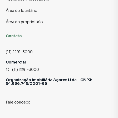
Sujeito a alteração sem aviso prévio.
Área do locatário
Fotos meramente ilustrativas.
Área do proprietário
Contato
(11) 2291-3000
Comercial
(11) 2291-3000
Organização Imobiliária Açores Ltda - CNPJ:
54.936.745/0001-96
Fale conosco