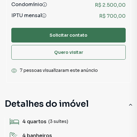
Condomínio
R$ 2.500,00
IPTU mensal
R$ 700,00
Solicitar contato
Quero visitar
7 pessoas visualizaram este anúncio
Detalhes do imóvel
4
quartos
(3 suítes)
4
banheiros