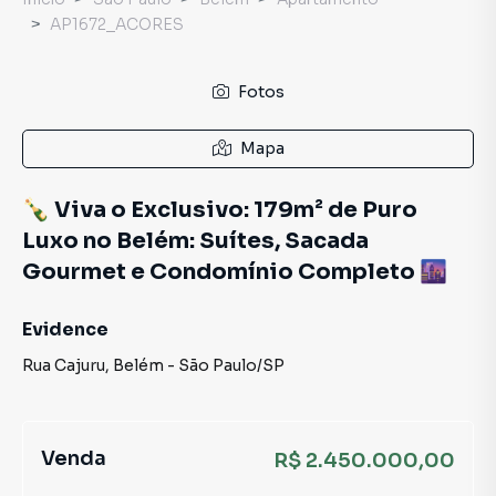
AP1672_ACORES
Fotos
Mapa
🍾 Viva o Exclusivo: 179m² de Puro
Luxo no Belém: Suítes, Sacada
Gourmet e Condomínio Completo 🌆
Evidence
Rua Cajuru
,
Belém
-
São Paulo
/
SP
Venda
R$ 2.450.000,00