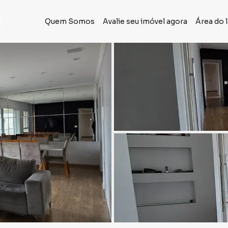
Quem Somos
Avalie seu imóvel agora
Área do 