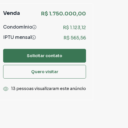
Venda
R$ 1.750.000,00
Condomínio
R$ 1.123,12
IPTU mensal
R$ 565,56
Solicitar contato
Quero visitar
13 pessoas visualizaram este anúncio