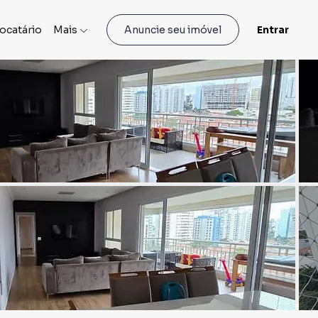
locatário
Mais
Entrar
Anuncie seu imóvel