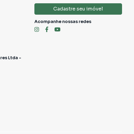
Cadastre seu imóvel
Acompanhe nossas redes
res Ltda -