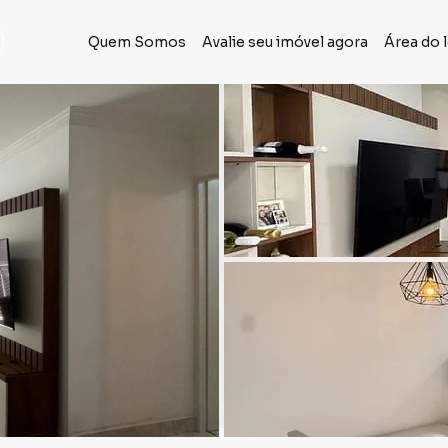
Quem Somos
Avalie seu imóvel agora
Área do 