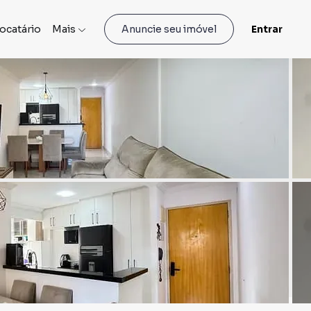
locatário
Mais
Entrar
Anuncie seu imóvel