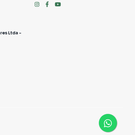
res Ltda -