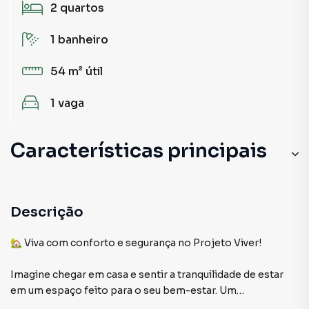
2
quartos
1
banheiro
54 m²
útil
1
vaga
Características principais
Descrição
🏡 Viva com conforto e segurança no Projeto Viver!
Imagine chegar em casa e sentir a tranquilidade de estar
em um espaço feito para o seu bem-estar. Um
apartamento pensado nos mínimos detalhes para