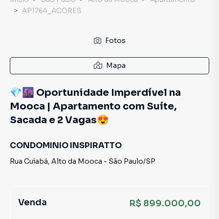
AP1764_ACORES
Fotos
Mapa
💎🌆 Oportunidade Imperdível na
Mooca | Apartamento com Suíte,
Sacada e 2 Vagas😍
CONDOMINIO INSPIRATTO
Rua Cuiabá
,
Alto da Mooca
-
São Paulo
/
SP
Venda
R$ 899.000,00