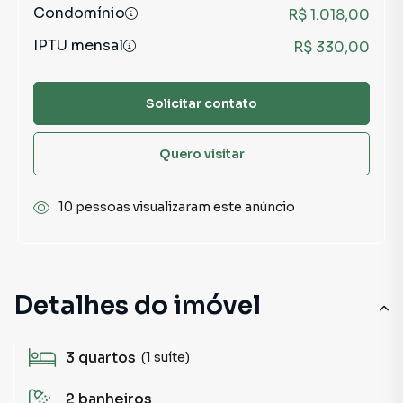
Condomínio
R$ 1.018,00
IPTU mensal
R$ 330,00
Solicitar contato
Quero visitar
10 pessoas visualizaram este anúncio
Detalhes do imóvel
3
quartos
(1 suíte)
2
banheiros