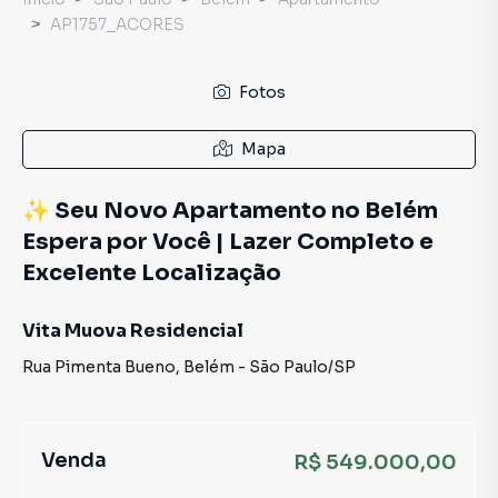
AP1757_ACORES
Fotos
Mapa
✨ Seu Novo Apartamento no Belém
Espera por Você | Lazer Completo e
Excelente Localização
Vita Muova Residencial
Rua Pimenta Bueno
,
Belém
-
São Paulo
/
SP
Venda
R$ 549.000,00