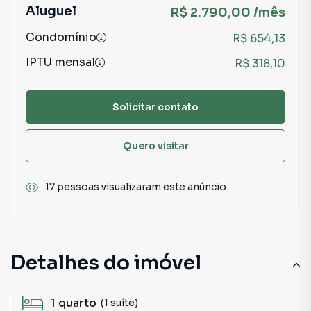
Aluguel
R$ 2.790,00 /mês
Condomínio
R$ 654,13
IPTU mensal
R$ 318,10
Solicitar contato
Quero visitar
17 pessoas visualizaram este anúncio
Detalhes do imóvel
1
quarto
(1 suíte)