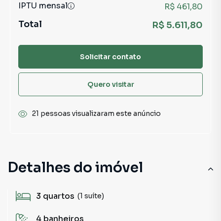
IPTU mensal
R$ 461,80
Total
R$ 5.611,80
Solicitar contato
Quero visitar
21 pessoas visualizaram este anúncio
Detalhes do imóvel
3
quartos
(1 suíte)
4
banheiros