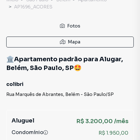
AP1696_ACORES
Fotos
Mapa
🏛️Apartamento padrão para Alugar,
Belém, São Paulo, SP🤩
colibri
Rua Marquês de Abrantes
,
Belém
-
São Paulo
/
SP
Aluguel
R$ 3.200,00 /mês
Condomínio
R$ 1.950,00