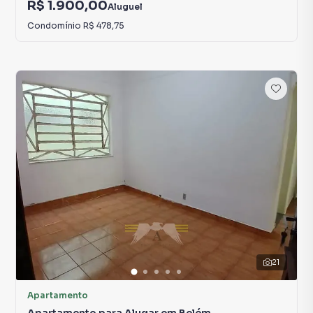
R$ 1.900,00
Aluguel
Condomínio
R$ 478,75
21
Apartamento