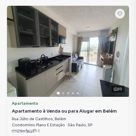
20
Apartamento
Apartamento à Venda ou para Alugar em Belém
Rua Júlio de Castilhos
,
Belém
Condomínio Plano E Estação
·
São Paulo
,
SP
29
m²
1
1