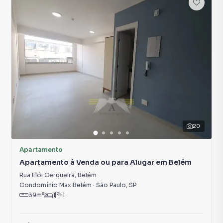
20
Apartamento
Apartamento à Venda ou para Alugar em Belém
Rua Elói Cerqueira
,
Belém
Condomínio Max Belém
·
São Paulo
,
SP
39
m²
1
1