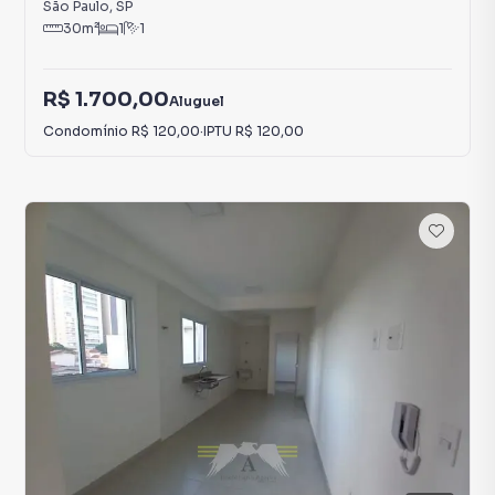
São Paulo
,
SP
30
m²
1
1
R$ 1.700,00
Aluguel
Condomínio
R$ 120,00
·
IPTU
R$ 120,00