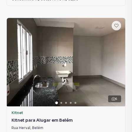
6
Kitnet
Kitnet para Alugar em Belém
Rua Herval
,
Belém