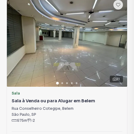
21
Sala
Sala à Venda ou para Alugar em Belem
Rua Conselheiro Cotegipe
,
Belem
São Paulo
,
SP
575
m²
2