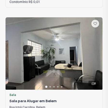
Condomínio
R$ 0,01
8
Sala
Sala para Alugar em Belem
Rua Irmã Carolina
,
Belem