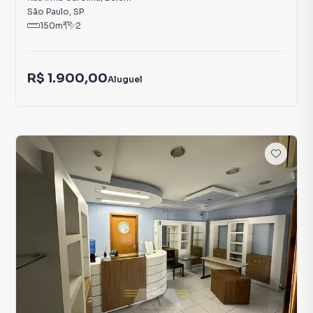
São Paulo
,
SP
150
m²
2
R$ 1.900,00
Aluguel