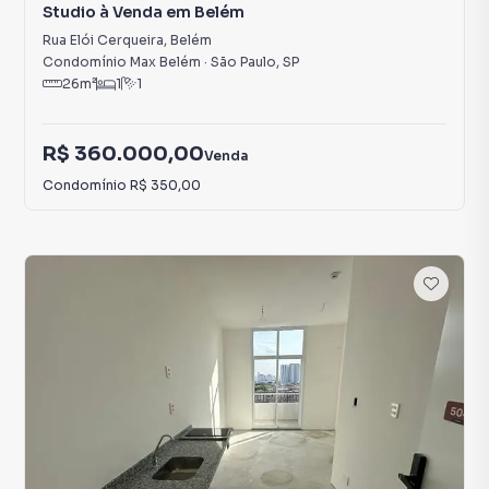
Studio à Venda em Belém
Rua Elói Cerqueira
,
Belém
Condomínio Max Belém
·
São Paulo
,
SP
26
m²
1
1
R$ 360.000,00
Venda
Condomínio
R$ 350,00