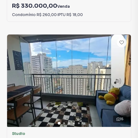
R$ 330.000,00
Venda
Condomínio
R$ 260,00
·
IPTU
R$ 18,00
15
Studio