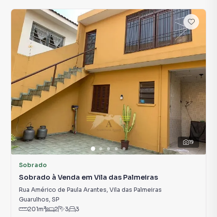
19
Sobrado
Sobrado à Venda em Vila das Palmeiras
Rua Américo de Paula Arantes
,
Vila das Palmeiras
Guarulhos
,
SP
201
m²
2
3
3