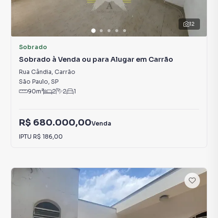
12
Sobrado
Sobrado à Venda ou para Alugar em Carrão
Rua Cândia
,
Carrão
São Paulo
,
SP
90
m²
2
2
1
R$ 680.000,00
Venda
IPTU
R$ 186,00