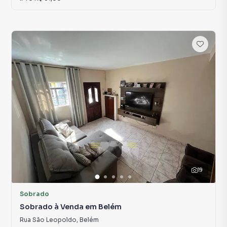
19
Sobrado
Sobrado à Venda em Belém
Rua São Leopoldo
,
Belém