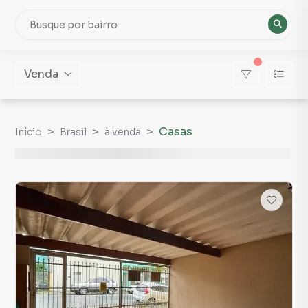
Venda
Casas
Início
Brasil
à venda