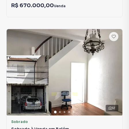
R$ 670.000,00
Venda
12
Sobrado