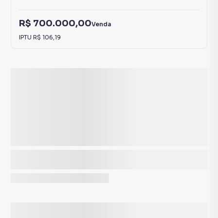
R$ 700.000,00
Venda
IPTU
R$ 106,19